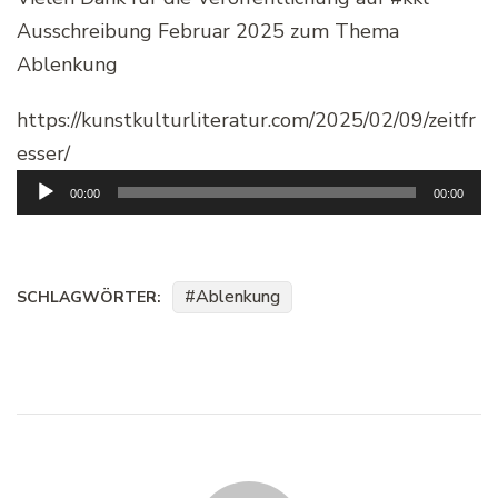
Ausschreibung Februar 2025 zum Thema
Ablenkung
https://kunstkulturliteratur.com/2025/02/09/zeitfr
esser/
Audio-
00:00
00:00
Player
Ablenkung
SCHLAGWÖRTER: