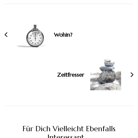
Beitragsnavigation
Wohin?
Zeitfresser
Für Dich Vielleicht Ebenfalls
Interessant …