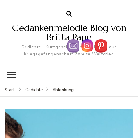
Gedankenmelodie Blog von
Britta Pape
Gedichte , Kurzgeschichten und Briefe aus
Kriegsgefangenschaft Zweite Weltkrieg
Ablenkung
Start
Gedichte