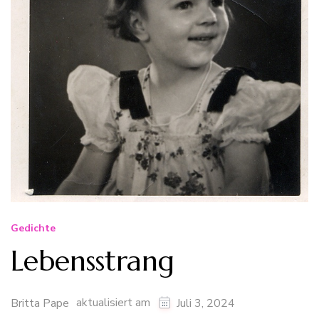
Gedichte
Lebensstrang
aktualisiert am
Britta Pape
Juli 3, 2024