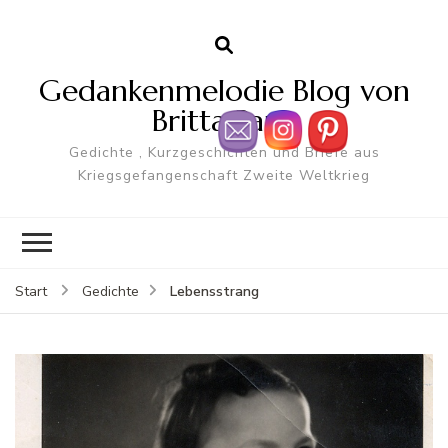
Gedankenmelodie Blog von
Britta Pape
Gedichte , Kurzgeschichten und Briefe aus
Kriegsgefangenschaft Zweite Weltkrieg
Lebensstrang
Start
Gedichte