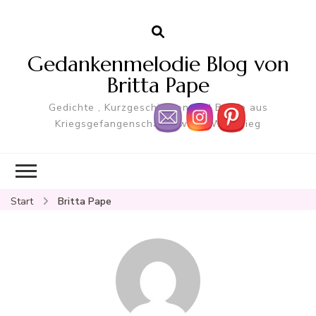
Gedankenmelodie Blog von
Britta Pape
Gedichte , Kurzgeschichten und Briefe aus
Kriegsgefangenschaft Zweite Weltkrieg
Start
Britta Pape