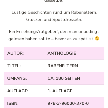
dasselbe?
Lustige Geschichten rund um Rabeneltern,
Glucken und Spottdrosseln.
Ein Erziehungs“ratgeber“, den man unbedingt
gelesen haben sollte – bevor es zu spät ist
AUTOR:
ANTHOLOGIE
TITEL:
RABENELTERN
UMFANG:
CA. 180 SEITEN
AUFLAGE:
1. AUFLAGE
ISBN:
978-3-96000-370-0