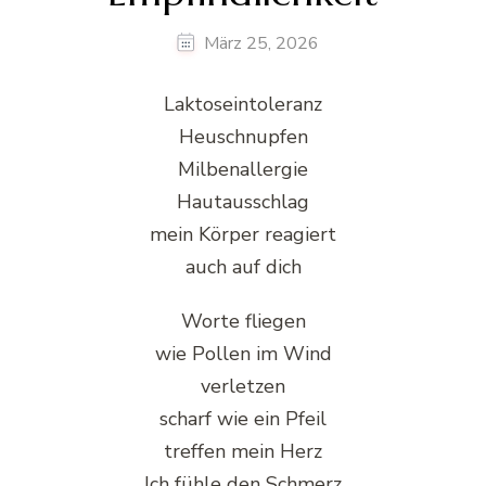
März 25, 2026
Laktoseintoleranz
Heuschnupfen
Milbenallergie
Hautausschlag
mein Körper reagiert
auch auf dich
Worte fliegen
wie Pollen im Wind
verletzen
scharf wie ein Pfeil
treffen mein Herz
Ich fühle den Schmerz