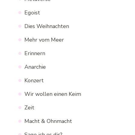
Egoist
Dies Weihnachten
Mehr vom Meer
Erinnern
Anarchie
Konzert
Wir wollen einen Keim
Zeit
Macht & Ohnmacht
Sage ich es dir?