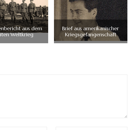
enbericht aus dem
Brief aus amerikanischer
ten Weltkrieg
Kriegsgefangenschaft