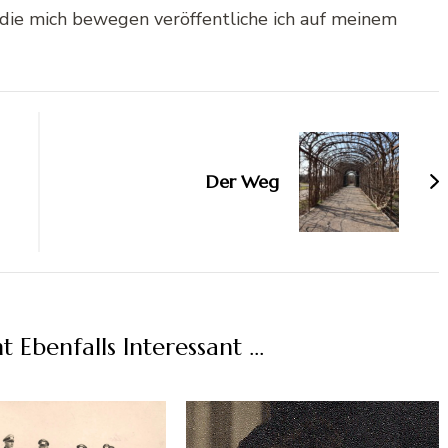
die mich bewegen veröffentliche ich auf meinem
Der Weg
ht Ebenfalls Interessant …