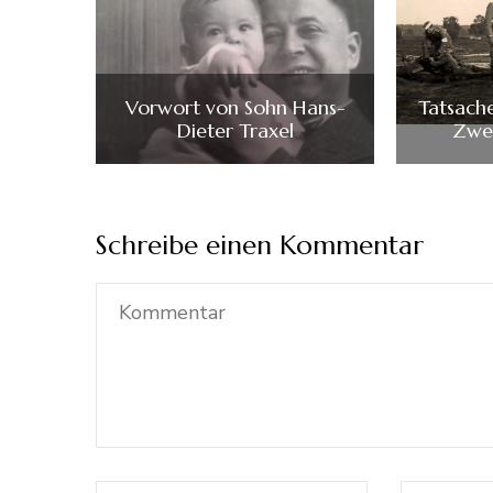
Vorwort von Sohn Hans-
Tatsach
Dieter Traxel
Zwei
Schreibe einen Kommentar