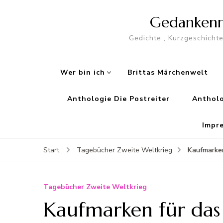
Gedankenme
Gedichte , Kurzgeschicht
Wer bin ich
Brittas Märchenwelt
Anthologie Die Postreiter
Antholo
Impr
Kaufmarke
Start
Tagebücher Zweite Weltkrieg
Tagebücher Zweite Weltkrieg
Kaufmarken für da