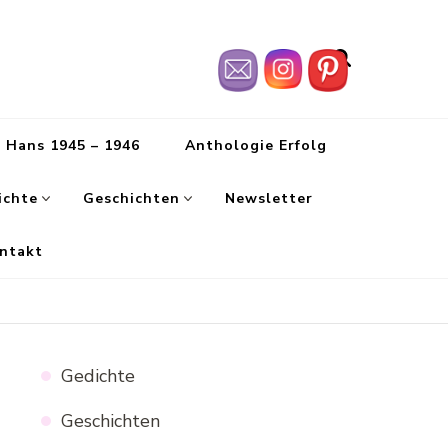
n Hans 1945 – 1946
Anthologie Erfolg
ichte
Geschichten
Newsletter
ntakt
Gedichte
Geschichten