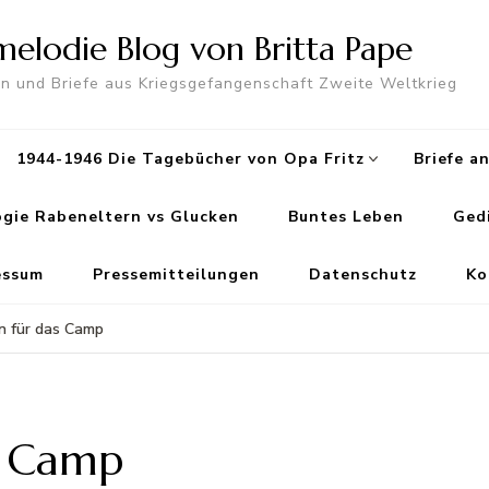
lodie Blog von Britta Pape
en und Briefe aus Kriegsgefangenschaft Zweite Weltkrieg
1944-1946 Die Tagebücher von Opa Fritz
Briefe a
gie Rabeneltern vs Glucken
Buntes Leben
Ged
essum
Pressemitteilungen
Datenschutz
Ko
n für das Camp
s Camp