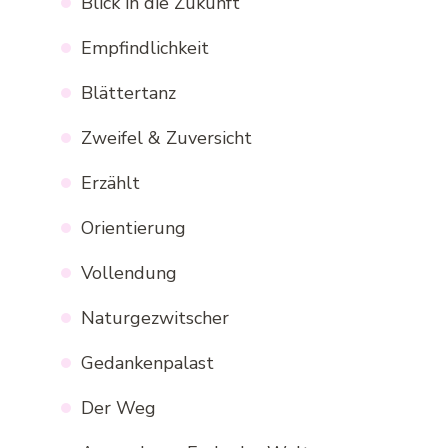
Blick in die Zukunft
Empfindlichkeit
Blättertanz
Zweifel & Zuversicht
Erzählt
Orientierung
Vollendung
Naturgezwitscher
Gedankenpalast
Der Weg