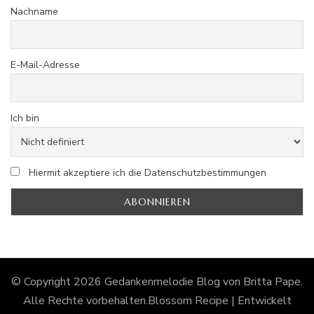
Nachname
E-Mail-Adresse
Ich bin
Hiermit akzeptiere ich die Datenschutzbestimmungen
© Copyright 2026
Gedankenmelodie Blog von Britta Pape
.
Alle Rechte vorbehalten.
Blossom Recipe | Entwickelt