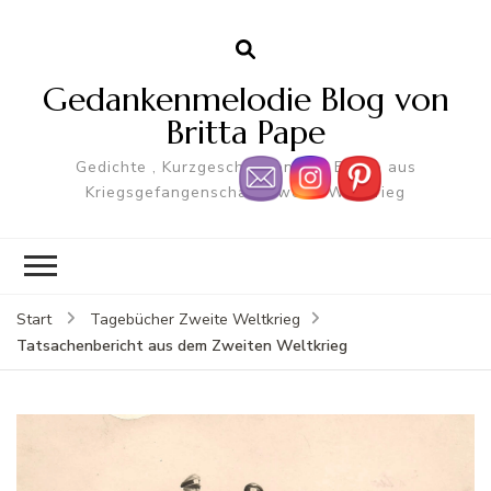
Gedankenmelodie Blog von
Britta Pape
Gedichte , Kurzgeschichten und Briefe aus
Kriegsgefangenschaft Zweite Weltkrieg
Start
Tagebücher Zweite Weltkrieg
Tatsachenbericht aus dem Zweiten Weltkrieg