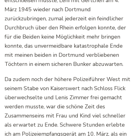
entschließen musste, Leni mit Gertchen am 4.
März 1945 wieder nach Dortmund
zurückzubringen, zumal jederzeit ein feindlicher
Durchbruch über den Rhein erfolgen konnte, der
für die Beiden keine Möglichkeit mehr bringen
konnte, das unvermeidbare katastrophale Ende
mit meinen beiden in Dortmund verbliebenen
Töchtern in einem sicheren Bunker abzuwarten.
Da zudem noch der höhere Polizeiführer West mit
seinem Stabe von Kaiserswert nach Schloss Flick
überwechselte und Lenis Zimmer frei gemacht
werden musste, war die schöne Zeit des
Zusammenseins mit Frau und Kind viel schneller
als erwartet zu Ende. Schwere Stunden erlebte
ich am Polizeiempfangsgerät am 10. März, als ein