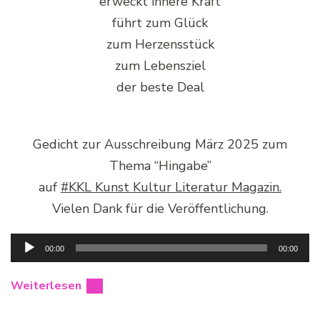
erweckt innere Kraft
führt zum Glück
zum Herzensstück
zum Lebensziel
der beste Deal
Gedicht zur Ausschreibung März 2025 zum
Thema “Hingabe”
auf
#KKL Kunst Kultur Literatur Magazin.
Vielen Dank für die Veröffentlichung.
Audio-
00:00
00:00
Player
Weiterlesen