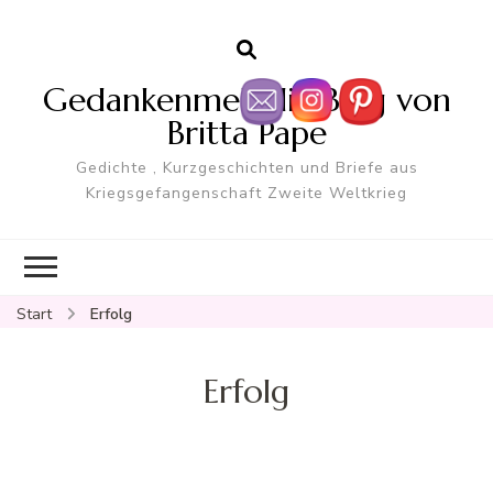
Gedankenmelodie Blog von
Britta Pape
Gedichte , Kurzgeschichten und Briefe aus
Kriegsgefangenschaft Zweite Weltkrieg
Start
Erfolg
Erfolg