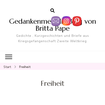
Gedankenmelodie Blog von
Britta Pape
Gedichte , Kurzgeschichten und Briefe aus
Kriegsgefangenschaft Zweite Weltkrieg
Start
Freiheit
Freiheit