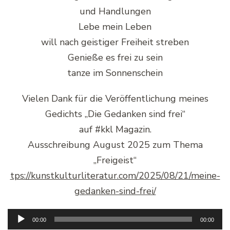
und Handlungen
Lebe mein Leben
will nach geistiger Freiheit streben
Genieße es frei zu sein
tanze im Sonnenschein
Vielen Dank für die Veröffentlichung meines
Gedichts „Die Gedanken sind frei“
auf #kkl Magazin.
Ausschreibung August 2025 zum Thema
„Freigeist“
tps://kunstkulturliteratur.com/2025/08/21/meine-
gedanken-sind-frei/
Audio-
00:00
00:00