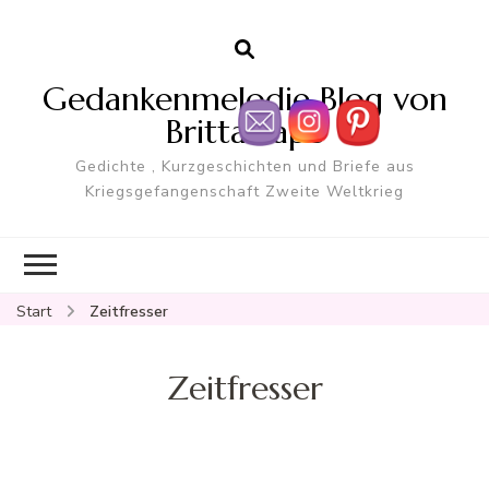
Gedankenmelodie Blog von
Britta Pape
Gedichte , Kurzgeschichten und Briefe aus
Kriegsgefangenschaft Zweite Weltkrieg
Start
Zeitfresser
Zeitfresser