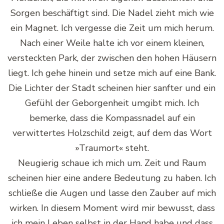
Sorgen beschäftigt sind. Die Nadel zieht mich wie
ein Magnet. Ich vergesse die Zeit um mich herum.
Nach einer Weile halte ich vor einem kleinen,
versteckten Park, der zwischen den hohen Häusern
liegt. Ich gehe hinein und setze mich auf eine Bank.
Die Lichter der Stadt scheinen hier sanfter und ein
Gefühl der Geborgenheit umgibt mich. Ich
bemerke, dass die Kompassnadel auf ein
verwittertes Holzschild zeigt, auf dem das Wort
»Traumort« steht.
Neugierig schaue ich mich um. Zeit und Raum
scheinen hier eine andere Bedeutung zu haben. Ich
schließe die Augen und lasse den Zauber auf mich
wirken. In diesem Moment wird mir bewusst, dass
ich mein Leben selbst in der Hand habe und dass